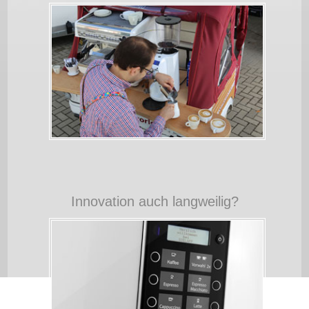
+
x
Innovation auch langweilig?