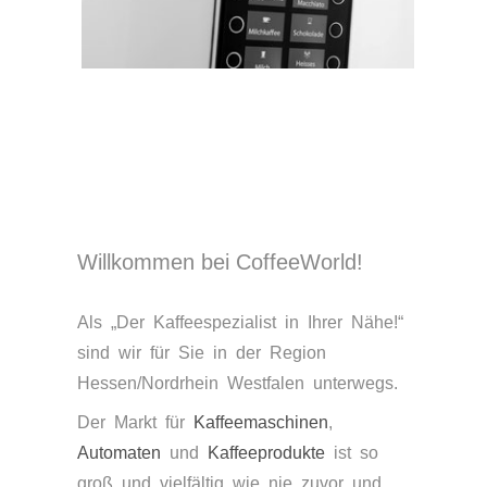
+
x
Willkommen bei CoffeeWorld!
Als „Der Kaffeespezialist in Ihrer Nähe!“
sind wir für Sie in der Region
Hessen/Nordrhein Westfalen unterwegs.
Der Markt für
Kaffeemaschinen
,
Automaten
und
Kaffeeprodukte
ist so
groß und vielfältig wie nie zuvor und