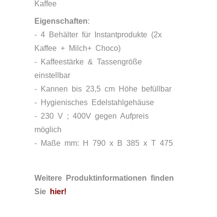
Kaffee
Eigenschaften
:
- 4 Behälter für Instantprodukte (2x
Kaffee + Milch+ Choco)
- Kaffeestärke & Tassengröße
einstellbar
- Kannen bis 23,5 cm Höhe befüllbar
- Hygienisches Edelstahlgehäuse
- 230 V ; 400V gegen Aufpreis
möglich
- Maße mm: H 790 x B 385 x T 475
Weitere Produktinformationen finden
Sie
hier
!