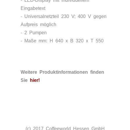
- LED-Display mit individuellem
Eingabetext
- Universalnetzteil 230 V; 400 V gegen
Aufpreis möglich
- 2 Pumpen
- Maße mm: H 640 x B 320 x T 550
Weitere Produktinformationen finden
Sie
hier
!
(c) 2017 Coffeeworld Hessen GmbH